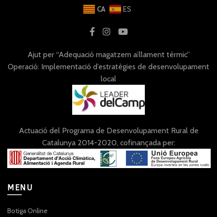
CA
ES
Ajut per “Adequació magatzem aïllament tèrmic”
Operació: Implementació d’estratègies de desenvolupament
local
Actuació del Programa de Desenvolupament Rural de
Catalunya 2014-2020, cofinançada per:
MENU
Botiga Online