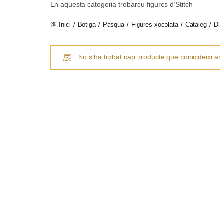
En aquesta catogoria trobareu figures d’Stitch
Inici
Botiga
Pasqua
Figures xocolata
Cataleg
D
No s'ha trobat cap producte que coincideixi a