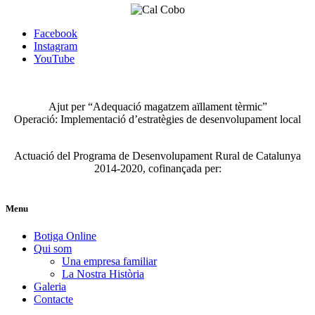
Facebook
Instagram
YouTube
Ajut per “Adequació magatzem aïllament tèrmic”
Operació: Implementació d’estratègies de desenvolupament local
Actuació del Programa de Desenvolupament Rural de Catalunya
2014-2020, cofinançada per:
Menu
Botiga Online
Qui som
Una empresa familiar
La Nostra Història
Galeria
Contacte