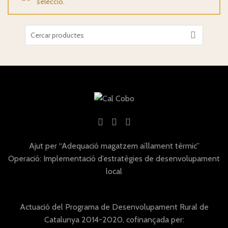
selecció.
Search
for:
Ajut per “Adequació magatzem aïllament tèrmic”
Operació: Implementació d’estratègies de desenvolupament
local
Actuació del Programa de Desenvolupament Rural de
Catalunya 2014-2020, cofinançada per: