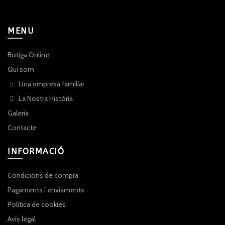
MENU
Botiga Online
Qui som
Una empresa familiar
La Nostra Història
Galeria
Contacte
INFORMACIÓ
Condicions de compra
Pagaments i enviaments
Política de cookies
Avís legal