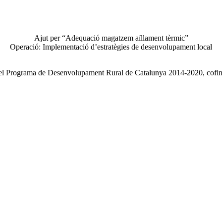
Ajut per “Adequació magatzem aïllament tèrmic”
Operació: Implementació d’estratègies de desenvolupament local
el Programa de Desenvolupament Rural de Catalunya 2014-2020, cofin