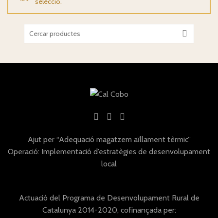
selecció.
Search
for:
Ajut per “Adequació magatzem aïllament tèrmic”
Operació: Implementació d’estratègies de desenvolupament
local
Actuació del Programa de Desenvolupament Rural de
Catalunya 2014-2020, cofinançada per: