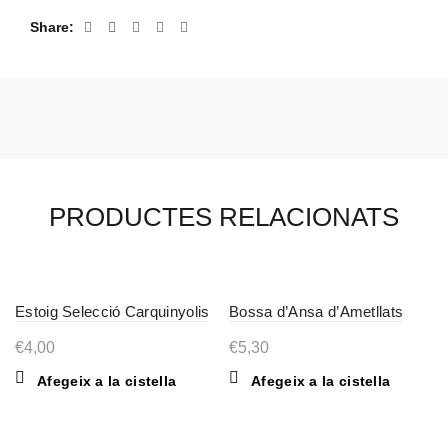
Share
PRODUCTES RELACIONATS
Estoig Selecció Carquinyolis
Bossa d’Ansa d’Ametllats
€
4,00
€
5,30
Afegeix a la cistella
Afegeix a la cistella