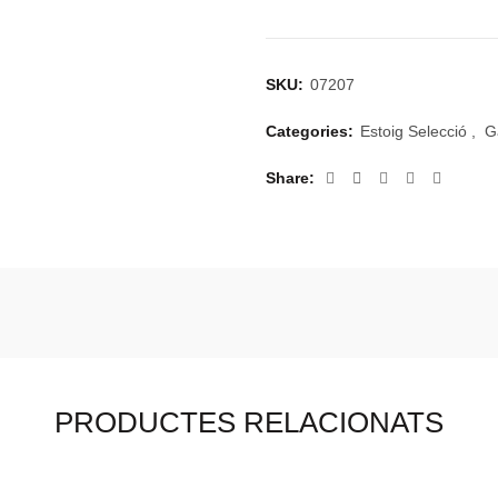
SKU:
07207
Categories:
Estoig Selecció
,
G
Share
PRODUCTES RELACIONATS