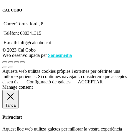
CAL COBO
Carrer Torres Jordi, 8
Telèfon: 680341315
E-mail: info@calcobo.cat
© 2023 Cal Cobo
Web desenvolupada per
Sonosmedia
Aquesta web utilitza cookies pròpies i externes per oferir-te una
millor experiència. Si contínues navegant, considerem que acceptes
el seu ús.
Configuració de galetes
ACCEPTAR
Manage consent
Tanca
Privacitat
Aquest lloc web utilitza galetes per millorar la vostra experiència