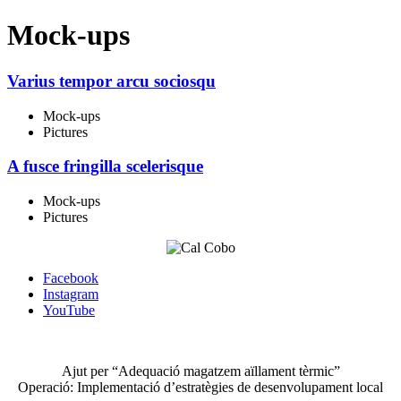
Mock-ups
Varius tempor arcu sociosqu
Mock-ups
Pictures
A fusce fringilla scelerisque
Mock-ups
Pictures
Facebook
Instagram
YouTube
Ajut per “Adequació magatzem aïllament tèrmic”
Operació: Implementació d’estratègies de desenvolupament local