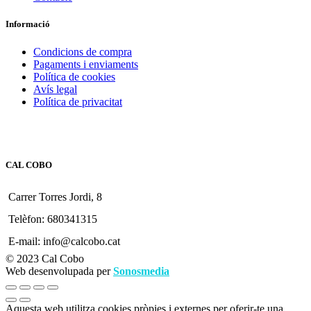
Informació
Condicions de compra
Pagaments i enviaments
Política de cookies
Avís legal
Política de privacitat
CAL COBO
Carrer Torres Jordi, 8
Telèfon: 680341315
E-mail: info@calcobo.cat
© 2023 Cal Cobo
Web desenvolupada per
Sonosmedia
Aquesta web utilitza cookies pròpies i externes per oferir-te una