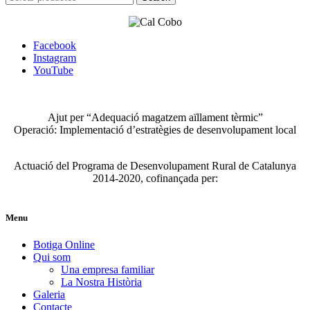
for:
Facebook
Instagram
YouTube
Ajut per “Adequació magatzem aïllament tèrmic”
Operació: Implementació d’estratègies de desenvolupament local
Actuació del Programa de Desenvolupament Rural de Catalunya
2014-2020, cofinançada per:
Menu
Botiga Online
Qui som
Una empresa familiar
La Nostra Història
Galeria
Contacte