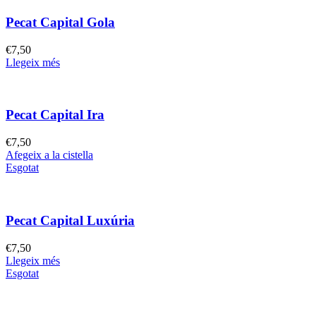
Pecat Capital Gola
€
7,50
Llegeix més
Pecat Capital Ira
€
7,50
Afegeix a la cistella
Esgotat
Pecat Capital Luxúria
€
7,50
Llegeix més
Esgotat