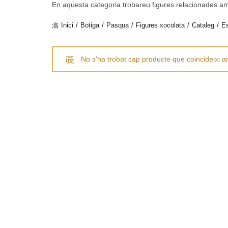
En aquesta categoria trobareu figures relacionades am
Inici
Botiga
Pasqua
Figures xocolata
Cataleg
Es
No s'ha trobat cap producte que coincideixi a