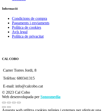
Informació
Condicions de compra
Pagaments i enviaments
Política de cookies
Avís legal
Política de privacitat
CAL COBO
Carrer Torres Jordi, 8
Telèfon: 680341315
E-mail: info@calcobo.cat
© 2023 Cal Cobo
Web desenvolupada per
Sonosmedia
Aquesta web utilitza cookies pròpies i externes per oferir-te una