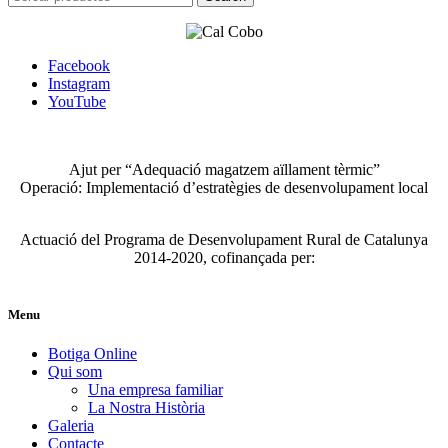
for:
Facebook
Instagram
YouTube
Ajut per “Adequació magatzem aïllament tèrmic”
Operació: Implementació d’estratègies de desenvolupament local
Actuació del Programa de Desenvolupament Rural de Catalunya
2014-2020, cofinançada per:
Menu
Botiga Online
Qui som
Una empresa familiar
La Nostra Història
Galeria
Contacte