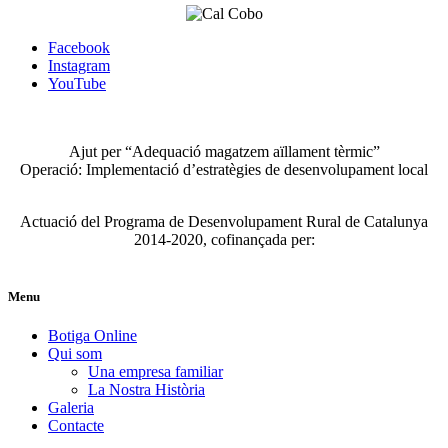
Facebook
Instagram
YouTube
Ajut per “Adequació magatzem aïllament tèrmic”
Operació: Implementació d’estratègies de desenvolupament local
Actuació del Programa de Desenvolupament Rural de Catalunya
2014-2020, cofinançada per:
Menu
Botiga Online
Qui som
Una empresa familiar
La Nostra Història
Galeria
Contacte