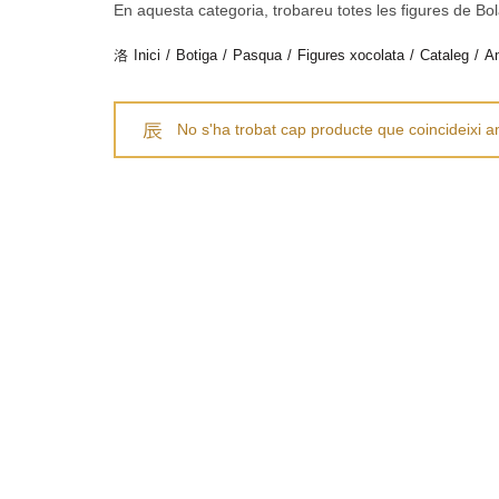
En aquesta categoria, trobareu totes les figures de Bo
Inici
Botiga
Pasqua
Figures xocolata
Cataleg
A
No s'ha trobat cap producte que coincideixi a