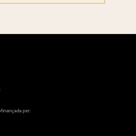
l
finançada per: