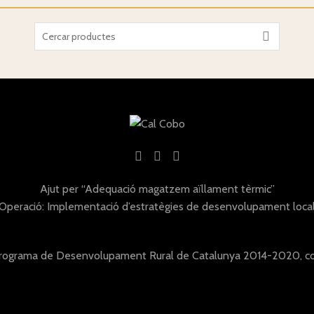
Search
for:
Ajut per “Adequació magatzem aïllament tèrmic”
Operació: Implementació d’estratègies de desenvolupament loca
Programa de Desenvolupament Rural de Catalunya 2014-2020, co