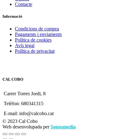
Contacte
Informació
Condicions de compra
Pagaments i enviaments
Política de cookies
Avís legal
Política de privacitat
CAL COBO
Carrer Torres Jordi, 8
Telèfon: 680341315
E-mail: info@calcobo.cat
© 2023 Cal Cobo
Web desenvolupada per
Sonosmedia