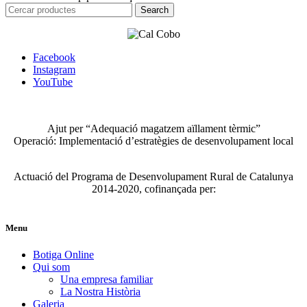
Search
Search
for:
Facebook
Instagram
YouTube
Ajut per “Adequació magatzem aïllament tèrmic”
Operació: Implementació d’estratègies de desenvolupament local
Actuació del Programa de Desenvolupament Rural de Catalunya
2014-2020, cofinançada per:
Menu
Botiga Online
Qui som
Una empresa familiar
La Nostra Història
Galeria